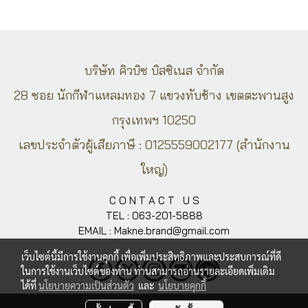
บริษัท คิวบิซ บิสซิเนส จำกัด
28 ซอย นักกีฬาแหลมทอง 7 แขวงทับช้าง
เขตตะพานสูง
กรุงเทพ​ฯ 10250
เลขประจำตัวผู้เสียภาษี : 0125559002177 (สำนักงาน
ใหญ่)
C O N T A C T U S
TEL : 063-201-5888
EMAIL : Makne.brand@gmail.com
เว็บไซต์นี้มีการใช้งานคุกกี้ เพื่อเพิ่มประสิทธิภาพและประสบการณ์ที่ดี
ในการใช้งานเว็บไซต์ของท่าน ท่านสามารถอ่านรายละเอียดเพิ่มเติม
ได้ที่
นโยบายความเป็นส่วนตัว
และ
นโยบายคุกกี้