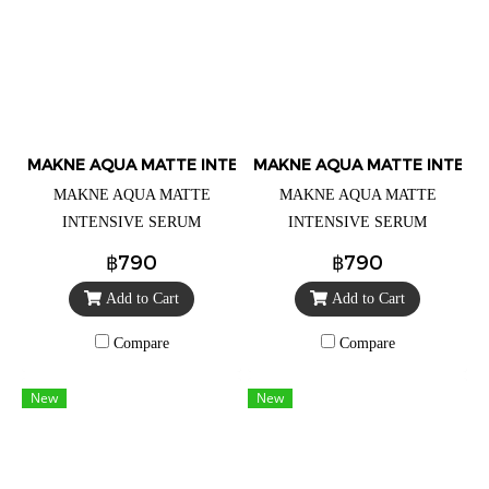
MAKNE AQUA MATTE INTENSIVE SERUM CUSHION
MAKNE AQUA MATTE INTENS
MAKNE AQUA MATTE
MAKNE AQUA MATTE
INTENSIVE SERUM
INTENSIVE SERUM
CUSHION No.02 Light มักเน่
CUSHION No.03 Medium มักเน่
฿790
฿790
อควา แมท อินเทนซีฟ เซรั่ม
อควา แมท อินเทนซีฟ เซรั่ม
Add to Cart
Add to Cart
คุชชั่น 02.ไลท์ ราคา 490.- (จาก
คุชชั่น 03.มีเดียม ราคา 490.-
ปกติราคา 790.-) (เน้นปกปิด ริ้ว
(จากปกติราคา 790.-) (เน้น
Compare
Compare
รอยต่างๆ สร้างผิวใหม่ที่เป็นผิว
ปกปิด ริ้วรอยต่างๆ สร้างผิวใหม่
แบบไม่หนักหน้า)
ที่เป็นผิว แบบไม่หนักหน้า)
New
New