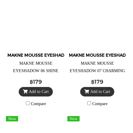
MAKNE MOUSSE EYESHADOW
MAKNE MOUSSE EYESHADO
MAKNE MOUSSE
MAKNE MOUSSE
EYESHADOW 06 SHINE
EYESHADOW 07 CHARMING
CORAL (มักเน่ มูส อายแชโดว์
PINK (มักเน่ มูส อายแชโดว์ 07
฿179
฿179
06 ไชน์ คอเริล) อายแชโดว์
ชาร์มมิ่ง พิ้งค์) อายแชโดว์ เนื้อ
Add to Cart
Add to Cart
เนื้อมูสนุ่มละมุน ราคาตลับละ
มูสนุ่มละมุน ราคาตลับละ 99.-
99.- (จากราคาปกติ 179.-)
(จากราคาปกติ 179.-)
Compare
Compare
New
New