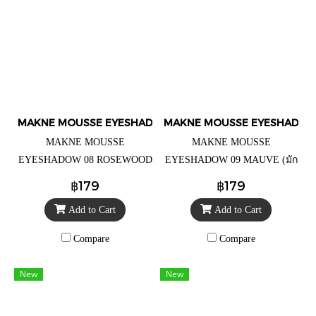
MAKNE MOUSSE EYESHADOW
MAKNE MOUSSE EYESHADO
MAKNE MOUSSE
MAKNE MOUSSE
EYESHADOW 08 ROSEWOOD
EYESHADOW 09 MAUVE (มัก
SHINE (มักเน่ มูส อายแชโดว์
เน่ มูส อายแชโดว์ 09โมฟว)
฿179
฿179
08 โรสวูด ไชน์) อายแชโดว์
อายแชโดว์ เนื้อมูสนุ่มละมุน
Add to Cart
Add to Cart
เนื้อมูสนุ่มละมุน ราคาตลับละ
ราคาตลับละ 99.- (จากราคา
99.- (จากราคาปกติ 179.-)
ปกติ 179.-)
Compare
Compare
New
New