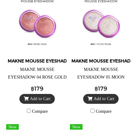
MAKNE MOUSSE EYESHADOW
MAKNE MOUSSE EYESHADO
MAKNE MOUSSE
MAKNE MOUSSE
EYESHADOW 04 ROSE GOLD
EYESHADOW 05 MOON
(มักเน่ มูส อายแชโดว์ 04 โรส
PEARL (มักเน่ มูส อายแชโดว์
฿179
฿179
โกลด์) อายแชโดว์ เนื้อมูสนุ่
05 มูน เพิร์ล) อายแชโดว์ เนื้อมู
Add to Cart
Add to Cart
มละมุน ราคาตลับละ 99.- (จาก
สนุ่มละมุน ราคาตลับละ 99.-
ราคาปกติ 179.-)
(จากราคาปกติ 179.-).
Compare
Compare
New
New