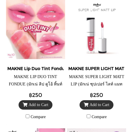
MAKNE Lip Duo Tint Fondue
MAKNE SUPER LIGHT MATT L
MAKNE LIP DUO TINT
MAKNE SUPER LIGHT MATT
FONDUE (มักเน่ ลิป ดูโอ้ ทิ้นท์
LIP (มักเน่ ซุปเปอร์ ไลท์ แมท
ฟองดู) ปริมาณ 2.6 กรัม ราคา
ลิป) เลขที่จดแจ้ง : 10-1-
฿250
฿250
แท่งละ 79.- (จากราคาปกติ
6700005769 ปริมาณ 2 กรัม
Add to Cart
Add to Cart
250.-)
ราคาแท่งละ 79.- (จากราคา
ปกติ 250.-)
Compare
Compare