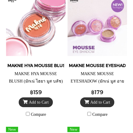
MAKNE HYA MOUSSE BLUSH
MAKNE MOUSSE EYESHADO
MAKNE HYA MOUSSE
MAKNE MOUSSE
BLUSH (มักเน่ ไฮยา มูส บลัช)
EYESHADOW (มักเน่ มูส อาย
เลขที่จดแจ้ง : 10-1-670000424
แชโดว์) เลขที่จดแจ้ง : 10-1-
฿159
฿179
ปริมาณ 2 กรัม ราคาตลับละ
6700004240 ปริมาณ 2 กรัม
Add to Cart
Add to Cart
99.- (จากราคาปกติ 159.-)
ราคาตลับละ 99.- (จากราคา
ปกติ 179.-)
Compare
Compare
New
New