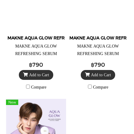
MAKNE AQUA GLOW REFRESHING SERUM CUSHION
MAKNE AQUA GLOW REFRESH
MAKNE AQUA GLOW
MAKNE AQUA GLOW
REFRESHING SERUM
REFRESHING SERUM
CUSHION No.02 Light มักเน่
CUSHION No.03 Medium มักเน่
฿790
฿790
อควา โกลว์ รีเฟรชชิ่ง เซรั่ม
อควา โกลว์ รีเฟรชชิ่ง เซรั่ม
Add to Cart
Add to Cart
คุชชั่น 02.ไลท์ ราคา 490.- (จาก
คุชชั่น 03. มีเดียม ราคา 490.-
ปกติราคา 790.-) (เน้นผิวฉ่ำโก
(จากปกติราคา 790.-) (เน้นผิว
Compare
Compare
ลว์ เนื้อจะบางเบากว่า เหมาะกับ
ฉ่ำโกลว์ เนื้อจะบางเบากว่า
คนที่ไม่มีปัญหาริ้วรอย ใช้เติม
เหมาะกับคนที่ไม่มีปัญหาริ้วรอย
New
ระหว่างวันเพื่อสร้างผิวใหม่ได้
ใช้เติมระหว่างวันเพื่อสร้างผิว
ตลอดวัน )
ใหม่ได้ตลอดวัน )