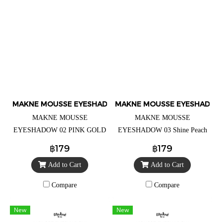
MAKNE MOUSSE EYESHADOW
MAKNE MOUSSE EYESHADO
MAKNE MOUSSE
MAKNE MOUSSE
EYESHADOW 02 PINK GOLD
EYESHADOW 03 Shine Peach
(มักเน่ มูส อายแชโดว์ 02 พิงก์
(มักเน่ มูส อายแชโดว์ 03ไชน์
฿179
฿179
โกลด์) อายแชโดว์ เนื้อมูสนุ่
พีช) อายแชโดว์ เนื้อมูสนุ่มละ
Add to Cart
Add to Cart
มละมุน ราคาตลับละ 99.- (จาก
มุน ราคาตลับละ 99.- (จาก
ราคาปกติ 179.-)
ราคาปกติ 179.-)
Compare
Compare
New
New