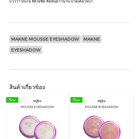
แวววาวถึงใจ สีสวยชัด ติดทนยาวนาน ปาดเดียวจบ!!
MAKNE MOUSSE EYESHADOW
MAKNE
EYESHADOW
สินค้าเกี่ยวข้อง
New
New