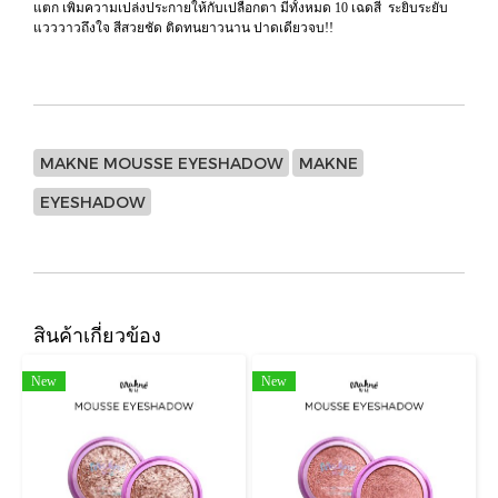
แตก เพิ่มความเปล่งประกายให้กับเปลือกตา มีทั้งหมด 10 เฉดสี ระยิบระยับ
แวววาวถึงใจ สีสวยชัด ติดทนยาวนาน ปาดเดียวจบ!!
MAKNE MOUSSE EYESHADOW
MAKNE
EYESHADOW
สินค้าเกี่ยวข้อง
New
New