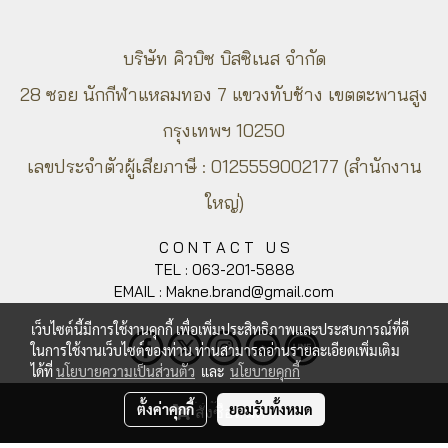
บริษัท คิวบิซ บิสซิเนส จำกัด
28 ซอย นักกีฬาแหลมทอง 7 แขวงทับช้าง
เขตตะพานสูง
กรุงเทพ​ฯ 10250
เลขประจำตัวผู้เสียภาษี : 0125559002177 (สำนักงาน
ใหญ่)
C O N T A C T U S
TEL : 063-201-5888
EMAIL : Makne.brand@gmail.com
เว็บไซต์นี้มีการใช้งานคุกกี้ เพื่อเพิ่มประสิทธิภาพและประสบการณ์ที่ดี
ในการใช้งานเว็บไซต์ของท่าน ท่านสามารถอ่านรายละเอียดเพิ่มเติม
ได้ที่
นโยบายความเป็นส่วนตัว
และ
นโยบายคุกกี้
ตั้งค่าคุกกี้
ยอมรับทั้งหมด
สั่งซื้อสินค้า
© Copyright 2018 All Rights Reserved.