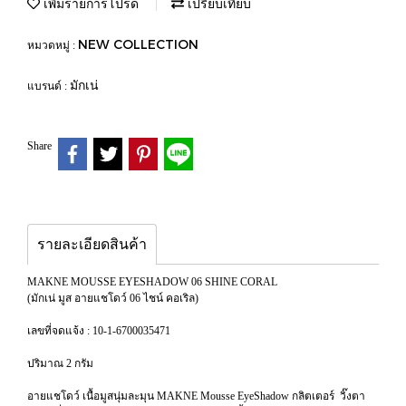
เพิ่มรายการโปรด
เปรียบเทียบ
NEW COLLECTION
หมวดหมู่ :
มักเน่
แบรนด์ :
Share
รายละเอียดสินค้า
MAKNE MOUSSE EYESHADOW 06 SHINE CORAL
(มักเน่ มูส อายแชโดว์ 06 ไชน์ คอเริล)
เลขที่จดแจ้ง : 10-1-6700035471
ปริมาณ 2 กรัม
อายแชโดว์ เนื้อมูสนุ่มละมุน MAKNE Mousse EyeShadow กลิตเตอร์ วิ๊งตา