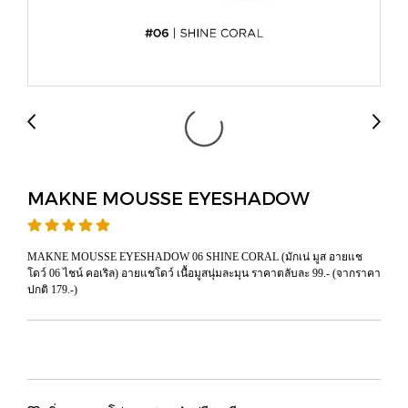
MAKNE MOUSSE EYESHADOW
MAKNE MOUSSE EYESHADOW 06 SHINE CORAL (มักเน่ มูส อายแช
โดว์ 06 ไชน์ คอเริล) อายแชโดว์ เนื้อมูสนุ่มละมุน ราคาตลับละ 99.- (จากราคา
ปกติ 179.-)